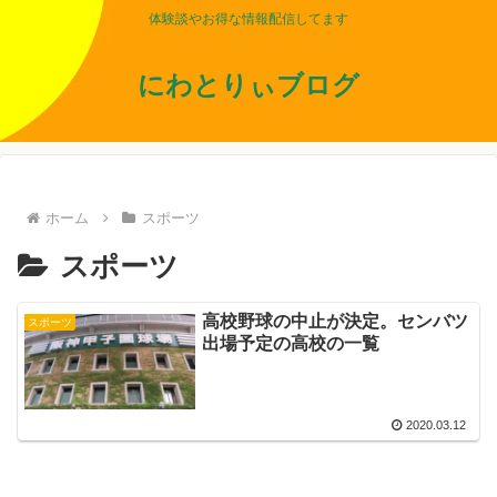
体験談やお得な情報配信してます
にわとりぃブログ
ホーム
スポーツ
スポーツ
高校野球の中止が決定。センバツ
スポーツ
出場予定の高校の一覧
2020.03.12