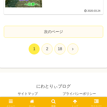
2020.03.24
次のページ
次
1
2
18
へ
にわとりぃブログ
サイトマップ
プライバシーポリシー
© 2016-2026 にわとりぃブログ.
メニュー
ホーム
検索
トップ
サイドバー