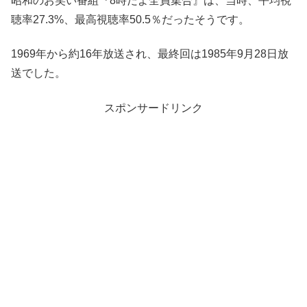
昭和のお笑い番組『8時だよ全員集合』は、当時、平均視
聴率27.3%、最高視聴率50.5％だったそうです。
1969年から約16年放送され、最終回は1985年9月28日放
送でした。
スポンサードリンク