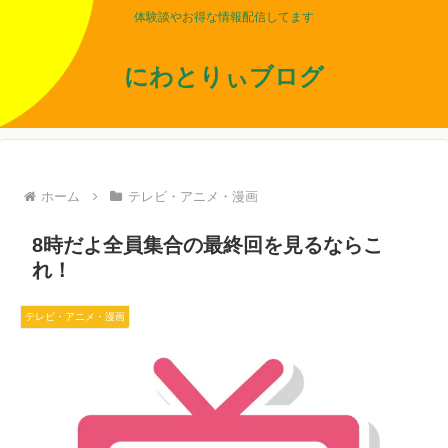
体験談やお得な情報配信してます
にわとりぃブログ
ホーム
テレビ・アニメ・漫画
8時だよ全員集合の最終回を見るならこ
れ！
テレビ・アニメ・漫画