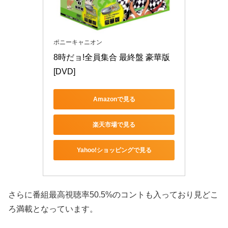
ポニーキャニオン
8時だョ!全員集合 最終盤 豪華版 
[DVD]
Amazonで見る
楽天市場で見る
Yahoo!ショッピングで見る
さらに番組最高視聴率50.5%のコントも入っており見どこ
ろ満載となっています。