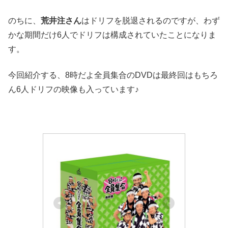
のちに、
荒井注さん
はドリフを脱退されるのですが、わず
かな期間だけ6人でドリフは構成されていたことになりま
す。
今回紹介する、8時だよ全員集合のDVDは最終回はもちろ
ん6人ドリフの映像も入っています♪