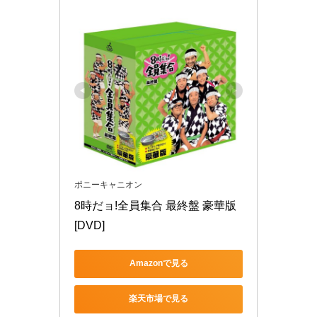
ポニーキャニオン
8時だョ!全員集合 最終盤 豪華版 
[DVD]
Amazonで見る
楽天市場で見る