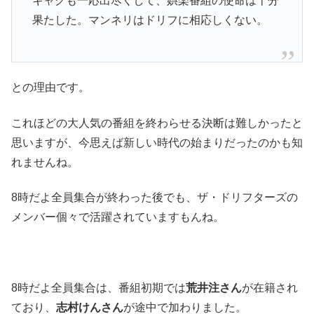
ギャグも一応出尽くして、娯楽番組の使命は十分
果たした。マンネリはドリフに相応しくない。
との理由です。
これほどの大人気の番組を終わらせる決断は難しかったと
思いますが、今思えば新しい時代の始まりだったのかも知
れませんね。
8時だよ全員集合が終わった後でも、ザ・ドリフターズの
メンバー個々で活躍されていますもんね。
8時だよ全員集合は、番組初期では
荒井注さん
が在籍され
ており、
志村けんさん
が途中で加わりました。