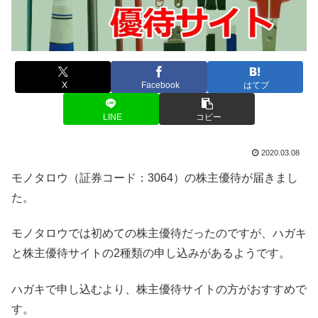
X
Facebook
はてブ
LINE
コピー
2020.03.08
モノタロウ（証券コード：3064）の株主優待が届きまし
た。
モノタロウでは初めての株主優待だったのですが、ハガキ
と株主優待サイトの2種類の申し込みがあるようです。
ハガキで申し込むより、株主優待サイトの方がおすすめで
す。