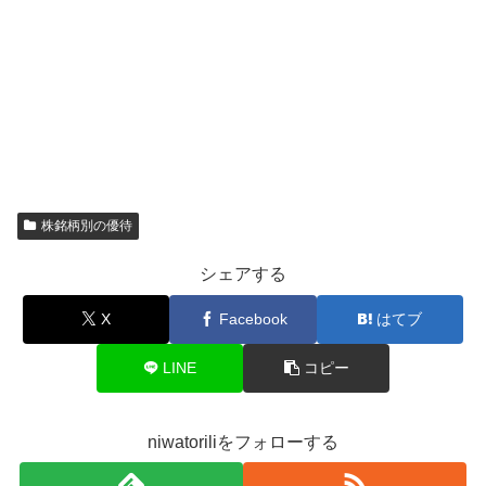
株銘柄別の優待
シェアする
X
Facebook
はてブ
LINE
コピー
niwatoriliをフォローする