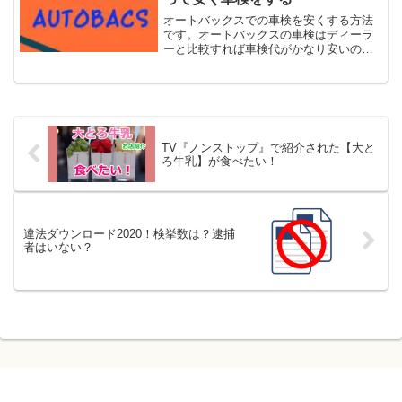
オートバックスでの車検を安くする方法
です。オートバックスの車検はディーラ
ーと比較すれば車検代がかなり安いので
すが、株主になればさらに安くすること
ができます。株主でなくても優待券を買
えば安くなりますよ。オートバックスの
株主は配当金ももらえるの...
TV『ノンストップ』で紹介された【大と
ろ牛乳】が食べたい！
違法ダウンロード2020！検挙数は？逮捕
者はいない？