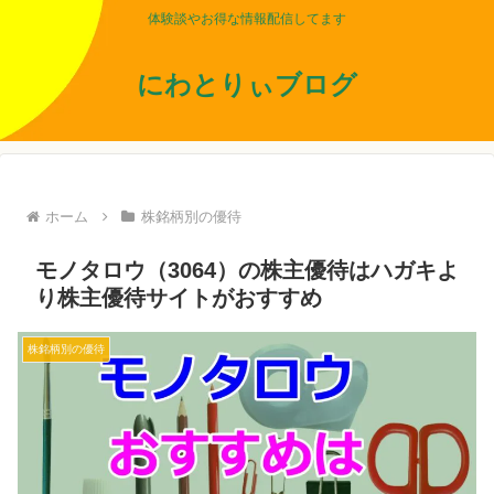
体験談やお得な情報配信してます
にわとりぃブログ
ホーム
株銘柄別の優待
モノタロウ（3064）の株主優待はハガキよ
り株主優待サイトがおすすめ
株銘柄別の優待