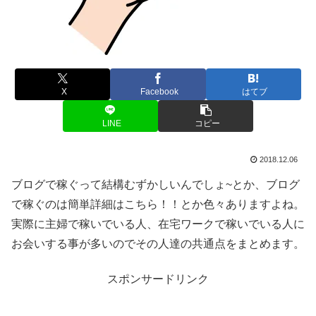
X
Facebook
はてブ
LINE
コピー
2018.12.06
ブログで稼ぐって結構むずかしいんでしょ~とか、ブログ
で稼ぐのは簡単詳細はこちら！！とか色々ありますよね。
実際に主婦で稼いでいる人、在宅ワークで稼いでいる人に
お会いする事が多いのでその人達の共通点をまとめます。
スポンサードリンク