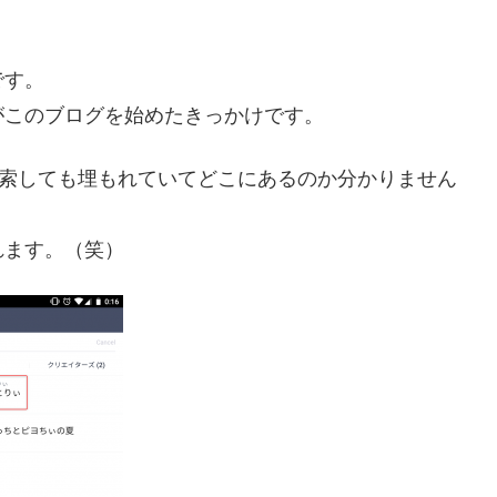
です。
がこのブログを始めたきっかけです。
検索しても埋もれていてどこにあるのか分かりません
れます。（笑）