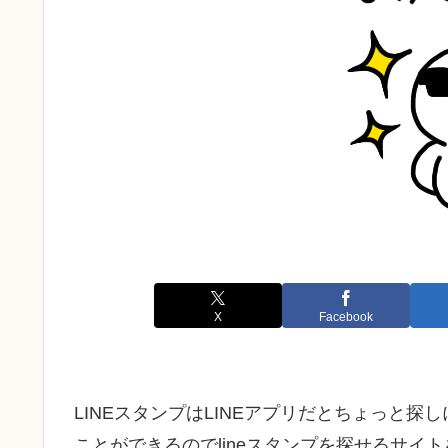
X
Facebook
LINEスタンプはLINEアプリだとちょっと
ことができるのでlineスタンプを探せるサ