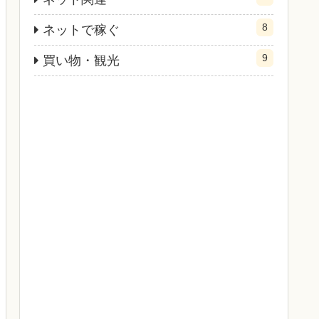
8
ネットで稼ぐ
9
買い物・観光