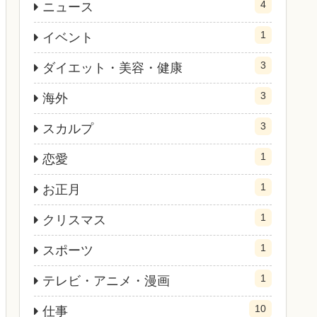
4
ニュース
1
イベント
3
ダイエット・美容・健康
3
海外
3
スカルプ
1
恋愛
1
お正月
1
クリスマス
1
スポーツ
1
テレビ・アニメ・漫画
10
仕事