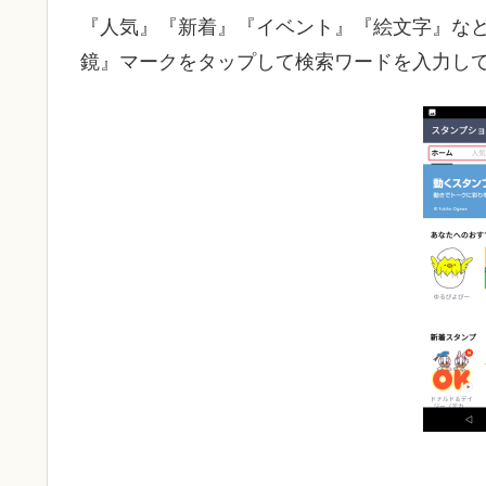
『人気』『新着』『イベント』『絵文字』な
鏡』マークをタップして検索ワードを入力し