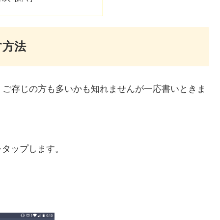
す方法
、ご存じの方も多いかも知れませんが一応書いときま
をタップします。