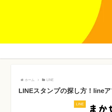
ホーム
LINE
LINEスタンプの探し方！li
LINE