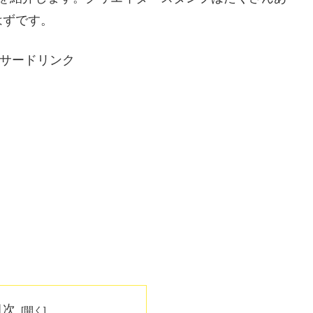
はずです。
サードリンク
目次