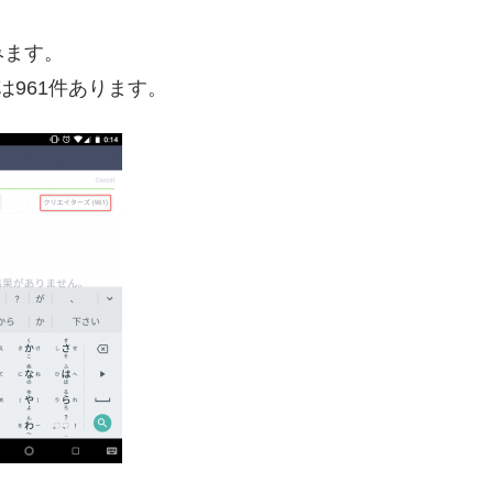
みます。
961件あります。